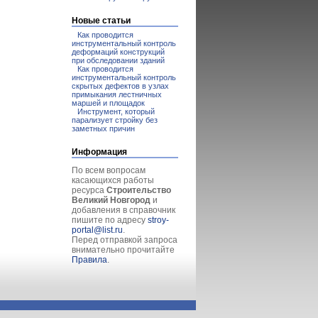
Новые статьи
Как проводится
инструментальный контроль
деформаций конструкций
при обследовании зданий
Как проводится
инструментальный контроль
скрытых дефектов в узлах
примыкания лестничных
маршей и площадок
Инструмент, который
парализует стройку без
заметных причин
Информация
По всем вопросам
касающихся работы
ресурса
Строительство
Великий Новгород
и
добавления в справочник
пишите по адресу
stroy-
portal@list.ru
.
Перед отправкой запроса
внимательно прочитайте
Правила
.