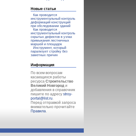
Новые статьи
Как проводится
инструментальный контроль
деформаций конструкций
при обследовании зданий
Как проводится
инструментальный контроль
скрытых дефектов в узлах
примыкания лестничных
маршей и площадок
Инструмент, который
парализует стройку без
заметных причин
Информация
По всем вопросам
касающихся работы
ресурса
Строительство
Великий Новгород
и
добавления в справочник
пишите по адресу
stroy-
portal@list.ru
.
Перед отправкой запроса
внимательно прочитайте
Правила
.