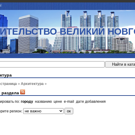
Ы
ИТЕЛЬСТВО ВЕЛИКИЙ НОВ
ктура
 страница
Архитектура
 раздела
ировать по:
городу
названию
цене
e-mail
дате добавления
рите регион: